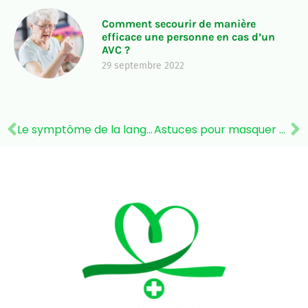
Comment secourir de manière
efficace une personne en cas d’un
AVC ?
29 septembre 2022
Le symptôme de la langue blanche : causes, signes et traitements
Astuces pour masquer son alopecie androgenetique ?