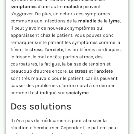
symptomes
d’une autre
maladie
peuvent
s’aggraver. De plus, en dehors des symptômes
communs aux infections de la
maladie
de la
lyme
,
il peut y avoir de nouveaux symptômes qui
apparaissent chez le patient. Vous pouvez donc
remarquer sur le patient les symptômes comme la
fièvre, le
stress
, l’
anxiete
, les problèmes cardiaques,
le frisson, le mal de tête parfois atroce, des
courbatures, la fatigue, la baisse de tension et
beaucoup d’autres encore. Le
stress
et l’
anxiete
sont très mauvais pour le patient, car ils peuvent
causer des problèmes d’ordre moral à ce dernier
comme il est indiqué sur
socialyme
.
Des solutions
Il n’y a pas de médicaments pour abaisser la
réaction d’herxheimer. Cependant, le patient peut