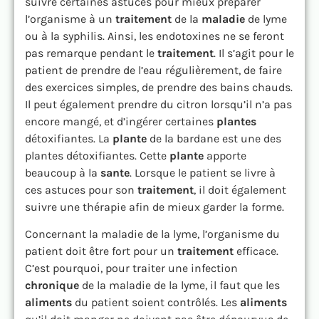
suivre certaines astuces pour mieux préparer
l’organisme à un
traitement
de la
maladie
de lyme
ou à la syphilis. Ainsi, les endotoxines ne se feront
pas remarque pendant le
traitement
. Il s’agit pour le
patient de prendre de l’eau régulièrement, de faire
des exercices simples, de prendre des bains chauds.
Il peut également prendre du citron lorsqu’il n’a pas
encore mangé, et d’ingérer certaines
plantes
détoxifiantes. La
plante
de la bardane est une des
plantes détoxifiantes. Cette
plante
apporte
beaucoup à la
sante
. Lorsque le patient se livre à
ces astuces pour son
traitement
, il doit également
suivre une thérapie afin de mieux garder la forme.
Concernant la maladie de la lyme, l’organisme du
patient doit être fort pour un
traitement
efficace.
C’est pourquoi, pour traiter une infection
chronique
de la maladie de la lyme, il faut que les
aliments
du patient soient contrôlés. Les
aliments