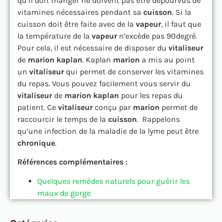
qu’il doit manger ne doivent pas être dépourvus de
vitamines nécessaires pendant sa
cuisson
. Si la
cuisson doit être faite avec de la
vapeur
, il faut que
la température de la
vapeur
n’excède pas 90degré.
Pour cela, il est nécessaire de disposer du
vitaliseur
de
marion kaplan
. Kaplan
marion
a mis au point
un
vitaliseur
qui permet de conserver les vitamines
du repas. Vous pouvez facilement vous servir du
vitaliseur
de
marion kaplan
pour les repas du
patient. Ce
vitaliseur
conçu par
marion
permet de
raccourcir le temps de la
cuisson
. Rappelons
qu’une infection de la maladie de la lyme peut être
chronique
.
Références complémentaires :
Quelques remèdes naturels pour guérir les
maux de gorge