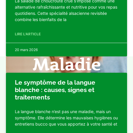
La salade de choucroute crue s'impose comme une
alternative rafraîchissante et nutritive pour vos repas
quotidiens. Cette spécialité alsacienne revisitée
combine les bienfaits de la
LIRE L'ARTICLE
20 mars 2026
Maladie
Le symptôme de la langue
blanche : causes, signes et
traitements
La langue blanche n’est pas une maladie, mais un
symptôme. Elle détermine les mauvaises hygiènes ou
entretiens bucco que vous apportez à votre santé et