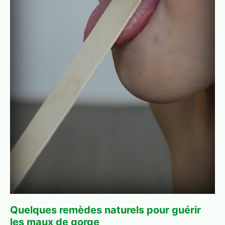
Quelques remèdes naturels pour guérir
les maux de gorge