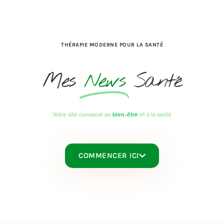
THÉRAPIE MODERNE POUR LA SANTÉ
Mes
News
Santé
Votre site consacré au
bien-être
et à la santé
COMMENCER ICI