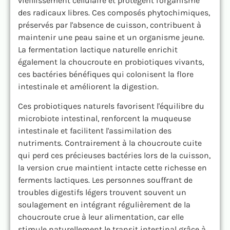
vieillissement cellulaire et protègent l'organisme
des radicaux libres. Ces composés phytochimiques,
préservés par l'absence de cuisson, contribuent à
maintenir une peau saine et un organisme jeune.
La fermentation lactique naturelle enrichit
également la choucroute en probiotiques vivants,
ces bactéries bénéfiques qui colonisent la flore
intestinale et améliorent la digestion.
Ces probiotiques naturels favorisent l'équilibre du
microbiote intestinal, renforcent la muqueuse
intestinale et facilitent l'assimilation des
nutriments. Contrairement à la choucroute cuite
qui perd ces précieuses bactéries lors de la cuisson,
la version crue maintient intacte cette richesse en
ferments lactiques. Les personnes souffrant de
troubles digestifs légers trouvent souvent un
soulagement en intégrant régulièrement de la
choucroute crue à leur alimentation, car elle
stimule naturellement le transit intestinal grâce à