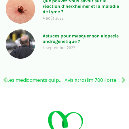
Que pouvez-vous savoir sur la
réaction d’herxheimer et la maladie
de Lyme ?
4 août 2022
Astuces pour masquer son alopecie
androgenetique ?
4 septembre 2022
Les medicaments qui permettent de grossir
Avis Xtraslim 700 Forte Pharma : petite déception, quelles solutions naturelles privilégier ?