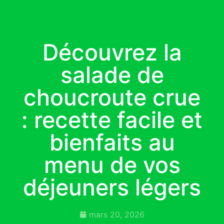
Découvrez la
salade de
choucroute crue
: recette facile et
bienfaits au
menu de vos
déjeuners légers
mars 20, 2026