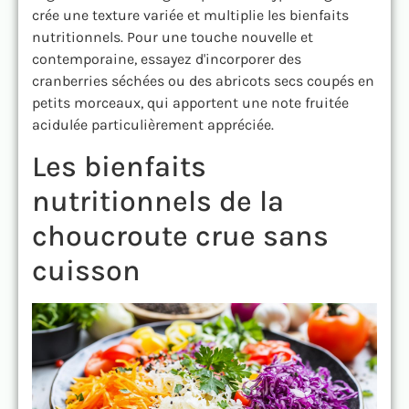
crée une texture variée et multiplie les bienfaits
nutritionnels. Pour une touche nouvelle et
contemporaine, essayez d'incorporer des
cranberries séchées ou des abricots secs coupés en
petits morceaux, qui apportent une note fruitée
acidulée particulièrement appréciée.
Les bienfaits
nutritionnels de la
choucroute crue sans
cuisson