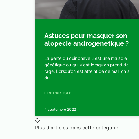
Astuces pour masquer son
alopecie androgenetique ?
La perte du cuir chevelu est une maladie
génétique ou qui vient lorsqu’on prend de
l’âge. Lorsqu’on est atteint de ce mal, on a
du
LIRE L'ARTICLE
4 septembre 2022
Plus d'articles dans cette catégorie