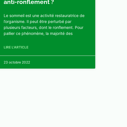
anti-ronflement ?
Le sommeil est une activité restauratrice de
l’organisme. Il peut être perturbé par
plusieurs facteurs, dont le ronflement. Pour
pallier ce phénomène, la majorité des
LIRE L'ARTICLE
23 octobre 2022