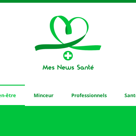
en-être
Minceur
Professionnels
Sant