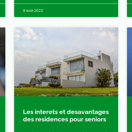
9 août 2023
Les interets et desavantages
des residences pour seniors