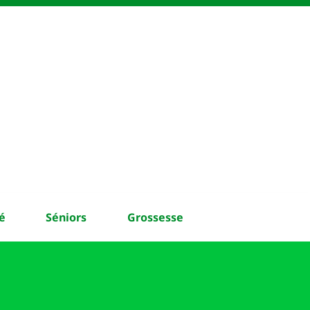
é
Séniors
Grossesse