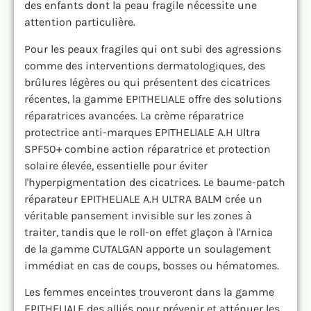
des enfants dont la peau fragile nécessite une
attention particulière.
Pour les peaux fragiles qui ont subi des agressions
comme des interventions dermatologiques, des
brûlures légères ou qui présentent des cicatrices
récentes, la gamme EPITHELIALE offre des solutions
réparatrices avancées. La crème réparatrice
protectrice anti-marques EPITHELIALE A.H Ultra
SPF50+ combine action réparatrice et protection
solaire élevée, essentielle pour éviter
l'hyperpigmentation des cicatrices. Le baume-patch
réparateur EPITHELIALE A.H ULTRA BALM crée un
véritable pansement invisible sur les zones à
traiter, tandis que le roll-on effet glaçon à l'Arnica
de la gamme CUTALGAN apporte un soulagement
immédiat en cas de coups, bosses ou hématomes.
Les femmes enceintes trouveront dans la gamme
EPITHELIALE des alliés pour prévenir et atténuer les