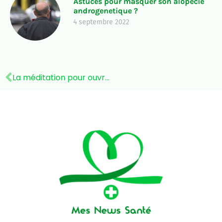
Astuces pour masquer son alopecie
androgenetique ?
4 septembre 2022
La méditation pour ouvrir les Chakras : découvrez leur alignement avec les planètes